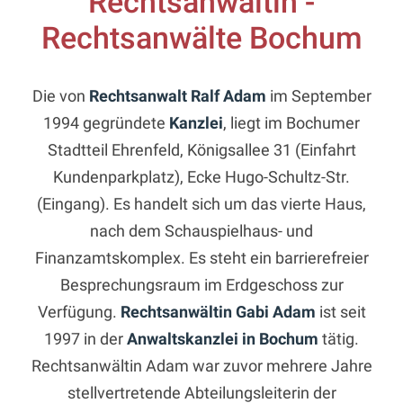
Rechtsanwältin -
Rechtsanwälte Bochum
Die von
Rechtsanwalt Ralf Adam
im September
1994 gegründete
Kanzlei
, liegt im Bochumer
Stadtteil Ehrenfeld, Königsallee 31 (Einfahrt
Kundenparkplatz), Ecke Hugo-Schultz-Str.
(Eingang). Es handelt sich um das vierte Haus,
nach dem Schauspielhaus- und
Finanzamtskomplex. Es steht ein barrierefreier
Besprechungsraum im Erdgeschoss zur
Verfügung.
Rechtsanwältin Gabi Adam
ist seit
1997 in der
Anwaltskanzlei in Bochum
tätig.
Rechtsanwältin Adam war zuvor mehrere Jahre
stellvertretende Abteilungsleiterin der